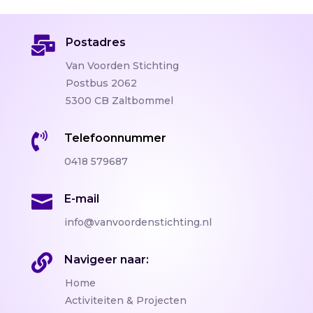

Postadres
Van Voorden Stichting
Postbus 2062
5300 CB Zaltbommel

Telefoonnummer
0418 579687

E-mail
info@vanvoordenstichting.nl

Navigeer naar:
Home
Activiteiten & Projecten