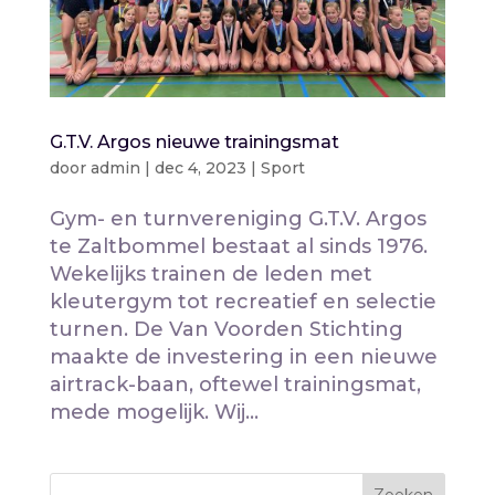
G.T.V. Argos nieuwe trainingsmat
door
admin
|
dec 4, 2023
|
Sport
Gym- en turnvereniging G.T.V. Argos
te Zaltbommel bestaat al sinds 1976.
Wekelijks trainen de leden met
kleutergym tot recreatief en selectie
turnen. De Van Voorden Stichting
maakte de investering in een nieuwe
airtrack-baan, oftewel trainingsmat,
mede mogelijk. Wij...
Zoeken