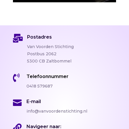

Postadres
Van Voorden Stichting
Postbus 2062
5300 CB Zaltbommel

Telefoonnummer
0418 579687

E-mail
info@vanvoordenstichting.nl

Navigeer naar: