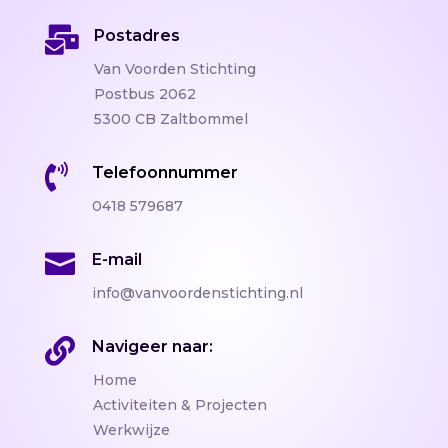

Postadres
Van Voorden Stichting
Postbus 2062
5300 CB Zaltbommel

Telefoonnummer
0418 579687

E-mail
info@vanvoordenstichting.nl

Navigeer naar:
Home
Activiteiten & Projecten
Werkwijze